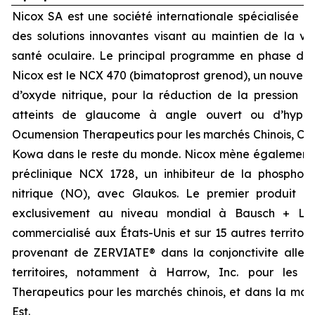
Nicox SA est une société internationale spécialisée 
des solutions innovantes visant au maintien de la vis
santé oculaire. Le principal programme en phase d
Nicox est le NCX 470 (bimatoprost grenod), un nouvea
d’oxyde nitrique, pour la réduction de la pression in
atteints de glaucome à angle ouvert ou d’hyperte
Ocumension Therapeutics pour les marchés Chinois, Cor
Kowa dans le reste du monde. Nicox mène également
préclinique NCX 1728, un inhibiteur de la phosphod
nitrique (NO), avec Glaukos. Le premier produit d
exclusivement au niveau mondial à Bausch + Lo
commercialisé aux États-Unis et sur 15 autres territoi
provenant de ZERVIATE® dans la conjonctivite allergi
territoires, notamment à Harrow, Inc. pour les 
Therapeutics pour les marchés chinois, et dans la maj
Est.