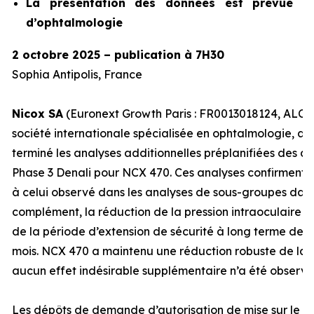
La présentation des données est prévue lo
d’ophtalmologie
2 octobre 2025 – publication à 7H30
Sophia Antipolis, France
Nicox SA
(Euronext Growth Paris : FR0013018124, ALCOX
société internationale spécialisée en ophtalmologie, an
terminé les analyses additionnelles préplanifiées des d
Phase 3 Denali pour NCX 470. Ces analyses confirment un 
à celui observé dans les analyses de sous-groupes dans
complément, la réduction de la pression intraoculaire 
de la période d’extension de sécurité à long terme de l
mois. NCX 470 a maintenu une réduction robuste de la P
aucun effet indésirable supplémentaire n’a été observé
Les dépôts de demande d’autorisation de mise sur le 