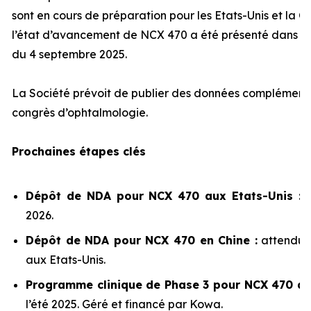
sont en cours de préparation pour les Etats-Unis et la 
l’état d’avancement de NCX 470 a été présenté dans n
du 4 septembre 2025.
La Société prévoit de publier des données complémenta
congrès d’ophtalmologie.
Prochaines étapes clés
Dépôt de NDA pour NCX 470 aux Etats-Unis :
2026.
Dépôt de NDA pour NCX 470 en Chine :
attendu 
aux Etats-Unis.
Programme clinique de Phase 3 pour NCX 470 au
l’été 2025. Géré et financé par Kowa.