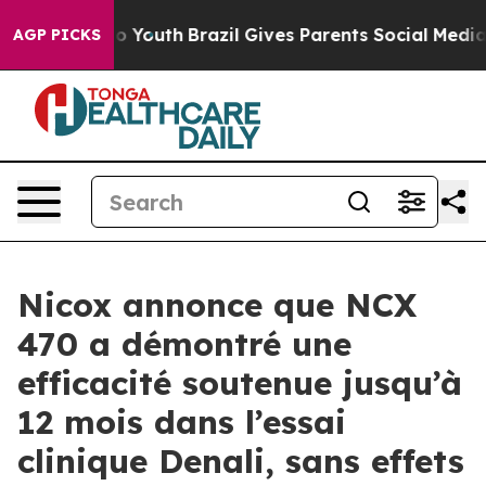
 Harms to Youth
Brazil Gives Parents Social Media Cont
AGP PICKS
Nicox annonce que NCX
470 a démontré une
efficacité soutenue jusqu’à
12 mois dans l’essai
clinique Denali, sans effets