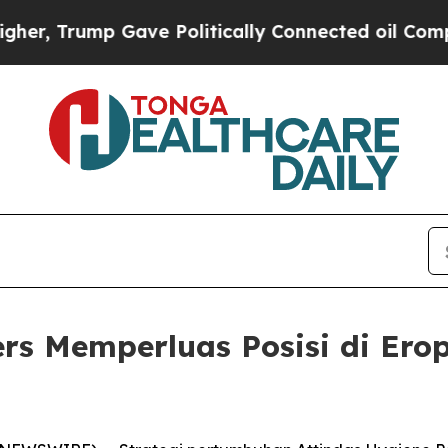
r, Trump Gave Politically Connected oil Compani
rs Memperluas Posisi di Ero