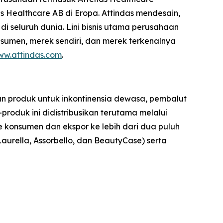
s Healthcare AB di Eropa. Attindas mendesain,
 seluruh dunia. Lini bisnis utama perusahaan
nsumen, merek sendiri, dan merek terkenalnya
w.attindas.com
.
an produk untuk inkontinensia dewasa, pembalut
roduk ini didistribusikan terutama melalui
 ke konsumen dan ekspor ke lebih dari dua puluh
Laurella, Assorbello, dan BeautyCase) serta