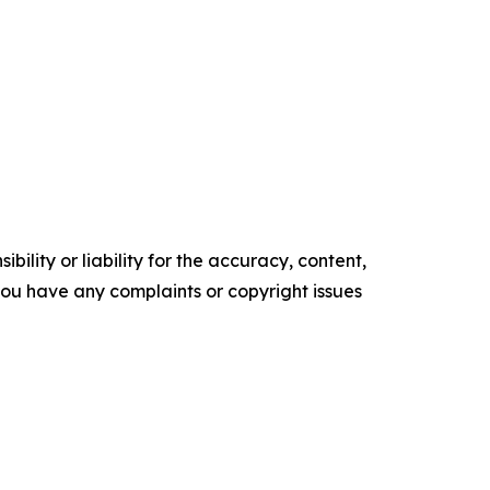
ility or liability for the accuracy, content,
f you have any complaints or copyright issues