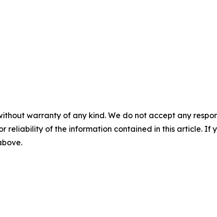
without warranty of any kind. We do not accept any responsib
r reliability of the information contained in this article. I
 above.